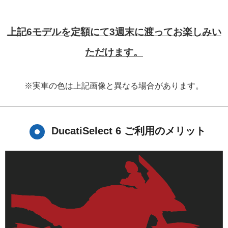
上記6モデルを定額にて3週末に渡ってお楽しみい
ただけます。
※実車の色は上記画像と異なる場合があります。
DucatiSelect 6 ご利用のメリット