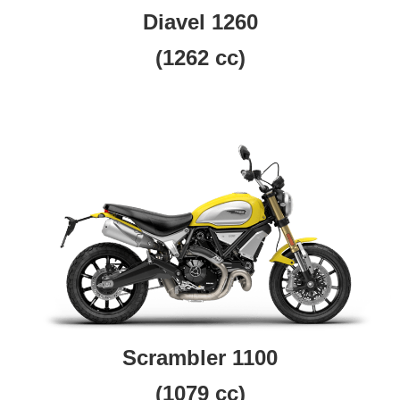
Diavel 1260
(1262 cc)
Scrambler 1100
(1079 cc)