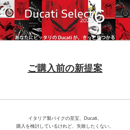
ご購入前の新提案
イタリア製バイクの至宝、Ducati。
購入を検討しているけれど、失敗したくない。