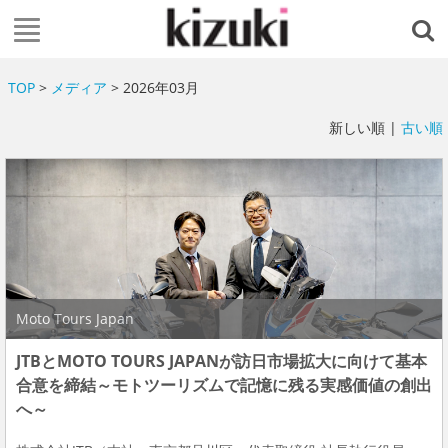
TOP
>
メディア
> 2026年03月
新しい順 |
古い順
Moto Tours Japan
JTBとMOTO TOURS JAPANが訪日市場拡大に向けて基本
合意を締結～モトツーリズムで記憶に残る実感価値の創出
へ～