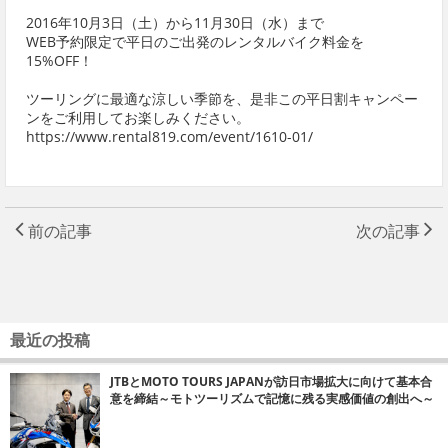
2016年10月3日（土）から11月30日（水）まで
WEB予約限定で平日のご出発のレンタルバイク料金を
15%OFF！
ツーリングに最適な涼しい季節を、是非この平日割キャンペー
ンをご利用してお楽しみください。
https://www.rental819.com/event/1610-01/
前の記事
次の記事
最近の投稿
JTBとMOTO TOURS JAPANが訪日市場拡大に向けて基本合
意を締結～モトツーリズムで記憶に残る実感価値の創出へ～