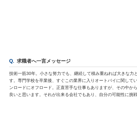
求職者へ一言メッセージ
技術一筋30年。小さな努力でも、継続して積み重ねれば大きな力
す。専門学校を卒業後、すぐこの業界に入りオートバイに関して
ンロードにオフロード。正直苦手な仕事もありますが、その中か
良いと思います。それが出来る会社でもあり、自分の可能性に挑