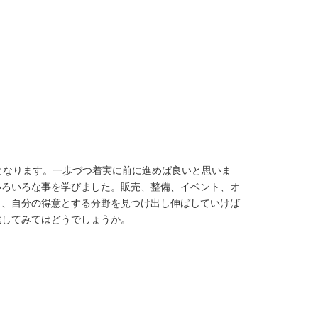
となります。一歩づつ着実に前に進めば良いと思いま
いろいろな事を学びました。販売、整備、イベント、オ
ら、自分の得意とする分野を見つけ出し伸ばしていけば
戦してみてはどうでしょうか。