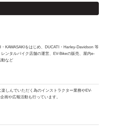
WASAKIをはじめ、DUCATI・Harley-Davidson 等
ンタルバイク店舗の運営、EV-Bikeの販売、屋内e-
報活動など
客様に楽しんでいただく為のインストラクター業務やEV-
の企画や広報活動も行っています。