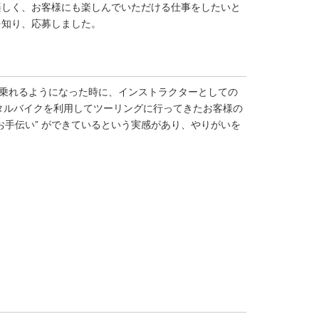
楽しく、お客様にも楽しんでいただける仕事をしたいと
を知り、応募しました。
スムーズに乗れるようになった時に、インストラクターとしての
、レンタルバイクを利用してツーリングに行ってきたお客様の
お手伝い” ができているという実感があり、やりがいを