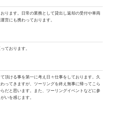
ております。日常の業務として貸出し返却の受付や車両
画運営にも携わっております。
至っております。
って頂ける事を第一に考え日々仕事をしております。久
伝わってきますが、ツーリングを終え無事に帰ってこら
からだと思います。また、ツーリングイベントなどに参
りがいを感じます。