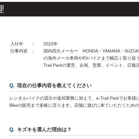
理
入社年
：
2022年
仕事内容
：
国内四大メーカー HONDA・YAMAHA・SUZUKI・KA
の海外メーカ車両やEVバイクまで幅広く取り扱うレ
Trail Parkの運営、企画、営業、イベント、広
現在の仕事内容を教えてください
レンタルバイクの貸出や返却業務に加えて、e-Trail Parkでお
Bikeの販売まで多岐に亘ります。店舗に遊びに来ていただくため
キズキを選んだ理由は？