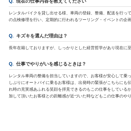
現在の仕事内容を教えてください
レンタルバイクを貸し出せる様、車両の登録、整備、配送を行っ
の点検修理を行い、定期的に行われるツーリング・イベントの企
キズキを選んだ理由は？
長年在籍しておりますが、しっかりとした経営哲学があり現在に
仕事でやりがいを感じるときは？
レンタル車両の整備を担当していますので、お客様が安心して乗
しぶりにオートバイに乗るお客様は、出発時の緊張がこちらにも
れ時の充実感あふれる笑顔を拝見できるのもこの仕事をしている
加して頂いたお客様との距離感が近づいた時などもこの仕事のや