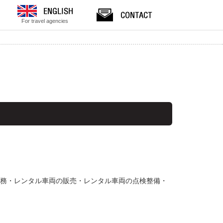
For travel agencies
業務・レンタル車両の販売・レンタル車両の点検整備・