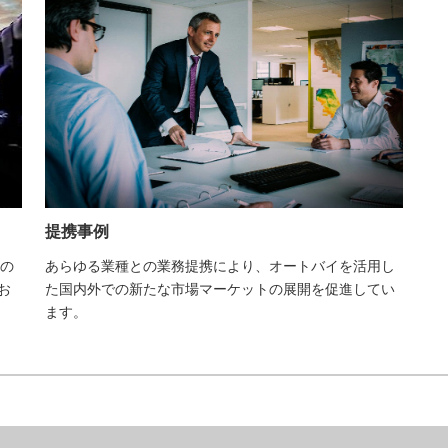
提携事例
の
あらゆる業種との業務提携により、オートバイを活用し
お
た国内外での新たな市場マーケットの展開を促進してい
ます。