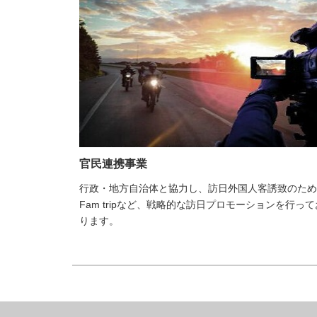
官民連携事業
行政・地方自治体と協力し、訪日外国人客誘致のため
Fam tripなど、戦略的な訪日プロモーションを行って
ります。