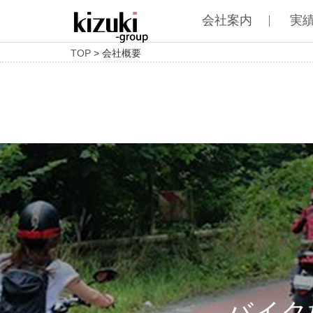
会社案内
実
TOP
> 会社概要
バイク