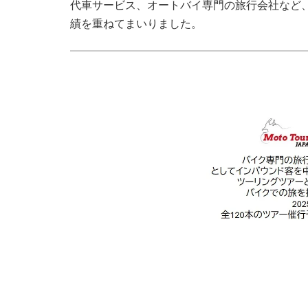
代車サービス、オートバイ専門の旅行会社など
績を重ねてまいりました。