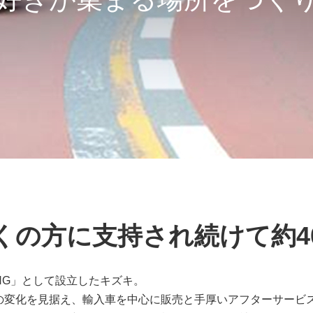
くの方に支持され続けて約4
ING」として設立したキズキ。
の変化を見据え、輸入車を中心に販売と手厚いアフターサービ