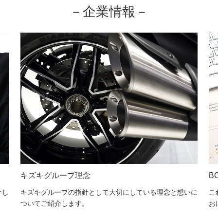
－企業情報－
キズキグループ理念
B
介し
キズキグループの指針として大切にしている理念と想いに
こ
ついてご紹介します。
お