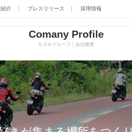
績紹介
プレスリリース
採用情報
Comany Profile
キズキグループ｜会社概要
好きが集まる場所をつく