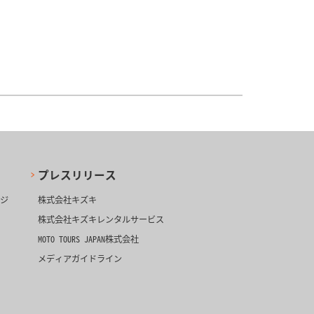
プレスリリース
ージ
株式会社キズキ
株式会社キズキレンタルサービス
MOTO TOURS JAPAN株式会社
メディアガイドライン